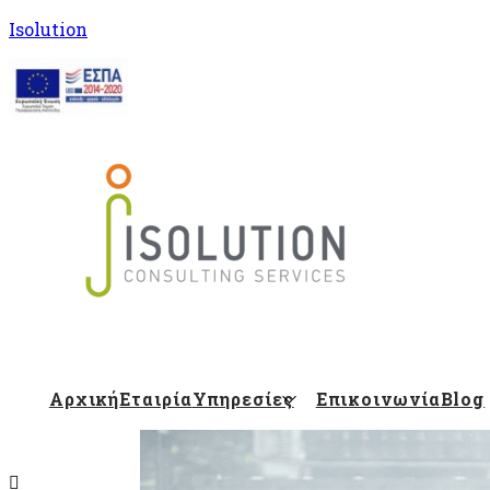
Isolution
Isolution Blog
Αρχική
Εταιρία
Υπηρεσίες
Επικοινωνία
Blog