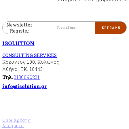
Newsletter
Register
ISOLUTION
CONSULTING SERVICES
Κρέοντος 100, Κολωνός,
Αθήνα, ΤΚ. 10443
Τηλ.
2130090221
info@isolution.gr
Όροι Χρήσης
Απόρρητο