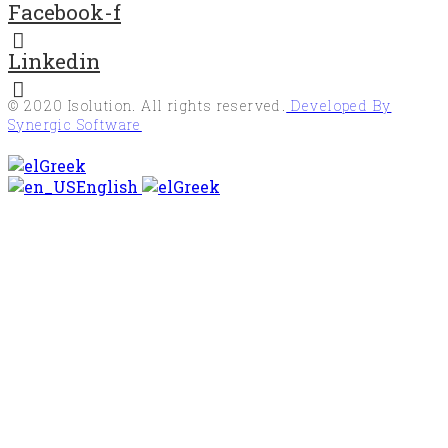
Facebook-f
Linkedin
© 2020
Isolution
. All rights reserved.
Developed By
Synergic Software
Greek
English
Greek