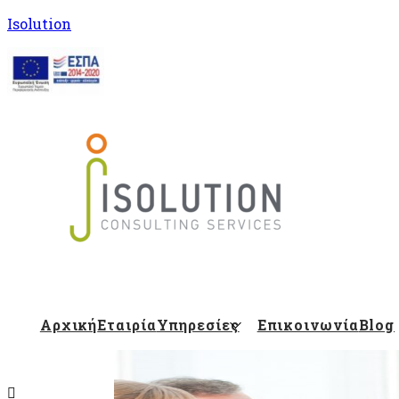
Isolution
Isolution Blog
Αρχική
Εταιρία
Υπηρεσίες
Επικοινωνία
Blog