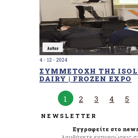
Άρθρα
4 - 12 - 2024
ΣΥΜΜΕΤΟΧΉ ΤΗΣ ISOL
DAIRY | FROZEN EXPO
1
2
3
4
5
NEWSLETTER
Εγγραφείτε στο news
λαμβάνετε ενημερώσεις σχ