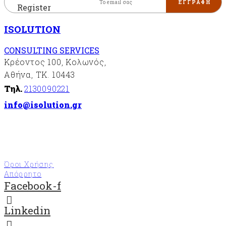
Register
ISOLUTION
CONSULTING SERVICES
Κρέοντος 100, Κολωνός,
Αθήνα, ΤΚ. 10443
Τηλ.
2130090221
info@isolution.gr
Όροι Χρήσης
Απόρρητο
Facebook-f
Linkedin