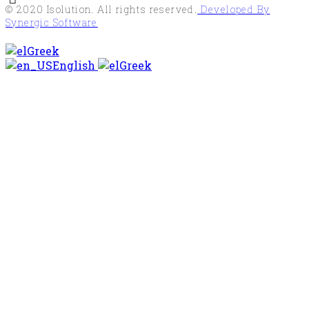
© 2020
Isolution
. All rights reserved.
Developed By
Synergic Software
Greek
English
Greek