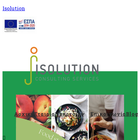
Isolution
Αρχική
Εταιρία
Υπηρεσίες
Επικοινωνία
Blog