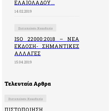
ΕΛΑΙΟΛΆΔΟΥ...
14.02.2019
Πιστοποίηση- Νομοθεσία
ISO 22000:2018 – ΝΈΑ
ΈΚΔΟΣΗ- ΣΗΜΑΝΤΙΚΈΣ
ΑΛΛΑΓΈΣ
15.04.2019
Τελευταία Αρθρα
Πιστοποίηση- Νομοθεσία
ΠΙΣΤΟΠΟΊΗΣΗ