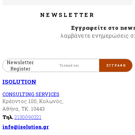
NEWSLETTER
Εγγραφείτε στο news
λαμβάνετε ενημερώσεις σχ
Newsletter
Register
ISOLUTION
CONSULTING SERVICES
Κρέοντος 100, Κολωνός,
Αθήνα, ΤΚ. 10443
Τηλ.
2130090221
info@isolution.gr