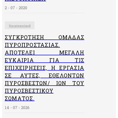
2 - 07 - 2020
Uncategorized
ΣΥΓΚΡΌΤΗΣΗ ΟΜΆΔΑΣ
ΠΥΡΟΠΡΟΣΤΑΣΊΑΣ.
ΑΠΟΤΕΛΕΊ ΜΕΓΆΛΗ
ΕΥΚΑΙΡΊΑ ΓΙΑ ΤΙΣ
ΕΠΙΧΕΙΡΉΣΕΙΣ, Η ΕΡΓΑΣΊΑ
ΣΕ ΑΥΤΈΣ, ΕΘΕΛΟΝΤΏΝ
ΠΥΡΟΣΒΕΣΤΏΝ/ ΙΏΝ ΤΟΥ
ΠΥΡΟΣΒΕΣΤΙΚΟΎ
ΣΏΜΑΤΟΣ.
14 - 07 - 2026