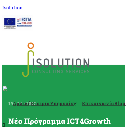
Isolution
Αρχική
Εταιρία
Υπηρεσίες
Επικοινωνία
Blog
19 - 04 - 2012
Νέο Πρόγραμμα ICT4Growth