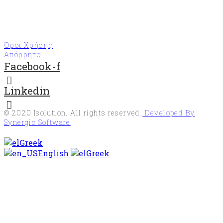
Όροι Χρήσης
Απόρρητο
Facebook-f
Linkedin
© 2020
Isolution
. All rights reserved.
Developed By
Synergic Software
Greek
English
Greek