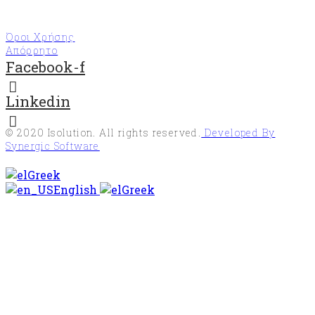
Όροι Χρήσης
Απόρρητο
Facebook-f
Linkedin
© 2020
Isolution
. All rights reserved.
Developed By
Synergic Software
Greek
English
Greek