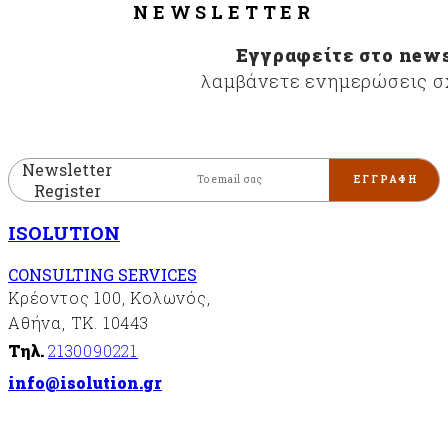
NEWSLETTER
Εγγραφείτε στο news
λαμβάνετε ενημερώσεις σχ
Newsletter
Register
ISOLUTION
CONSULTING SERVICES
Κρέοντος 100, Κολωνός,
Αθήνα, ΤΚ. 10443
Τηλ.
2130090221
info@isolution.gr