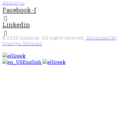
Απόρρητο
Facebook-f
Linkedin
© 2020
Isolution
. All rights reserved.
Developed By
Synergic Software
Greek
English
Greek