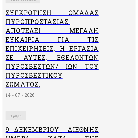
ΣΥΓΚΡΌΤΗΣΗ ΟΜΆΔΑΣ
ΠΥΡΟΠΡΟΣΤΑΣΊΑΣ.
ΑΠΟΤΕΛΕΊ ΜΕΓΆΛΗ
ΕΥΚΑΙΡΊΑ ΓΙΑ ΤΙΣ
ΕΠΙΧΕΙΡΉΣΕΙΣ, Η ΕΡΓΑΣΊΑ
ΣΕ ΑΥΤΈΣ, ΕΘΕΛΟΝΤΏΝ
ΠΥΡΟΣΒΕΣΤΏΝ/ ΙΏΝ ΤΟΥ
ΠΥΡΟΣΒΕΣΤΙΚΟΎ
ΣΏΜΑΤΟΣ.
14 - 07 - 2026
Άρθρα
9 ΔΕΚΕΜΒΡΙΟΥ_ ΔΙΕΘΝΗΣ