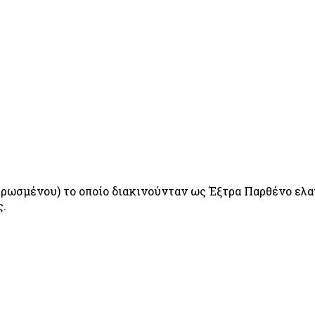
ρωσμένου) το οποίο διακινούνταν ως Έξτρα Παρθένο ελαι
ς.