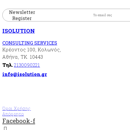
Newsletter
Register
ISOLUTION
CONSULTING SERVICES
Κρέοντος 100, Κολωνός,
Αθήνα, ΤΚ. 10443
Τηλ.
2130090221
info@isolution.gr
Όροι Χρήσης
Απόρρητο
Facebook-f