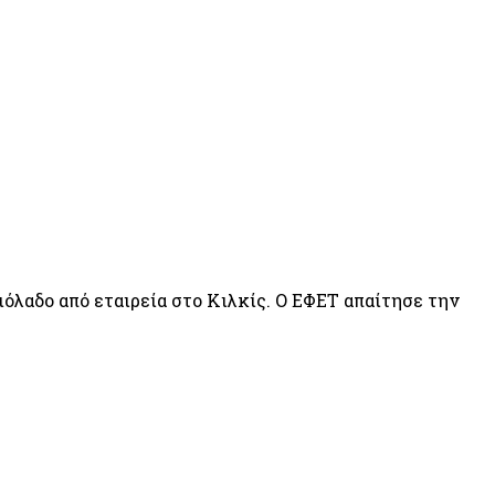
όλαδο από εταιρεία στο Κιλκίς. Ο ΕΦΕΤ απαίτησε την