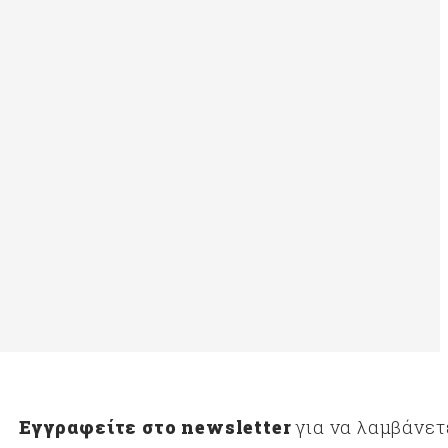
Εγγραφείτε στο newsletter
για να λαμβάνετ