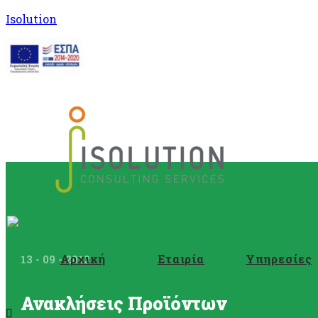
Isolution
Αρχική
Εταιρία
Υπηρεσίες
13 - 09 - 2012
Ανακλήσεις Προϊόντων