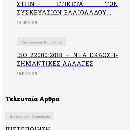
ΣΤΗΝ EΤΙΚΈΤΑ ΤΩΝ
ΣΥΣΚΕΥΑΣΙΏΝ ΕΛΑΙΟΛΆΔΟΥ...
14.02.2019
Πιστοποίηση- Νομοθεσία
ISO 22000:2018 – ΝΈΑ ΈΚΔΟΣΗ-
ΣΗΜΑΝΤΙΚΈΣ ΑΛΛΑΓΈΣ
15.04.2019
Τελευταία Αρθρα
Πιστοποίηση- Νομοθεσία
ΠΙΣΤΟΠΟΊΗΣΗ