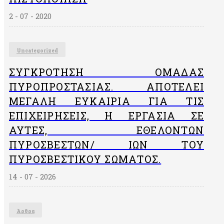
2 - 07 - 2020
Uncategorized
ΣΥΓΚΡΌΤΗΣΗ ΟΜΆΔΑΣ
ΠΥΡΟΠΡΟΣΤΑΣΊΑΣ. ΑΠΟΤΕΛΕΊ
ΜΕΓΆΛΗ ΕΥΚΑΙΡΊΑ ΓΙΑ ΤΙΣ
ΕΠΙΧΕΙΡΉΣΕΙΣ, Η ΕΡΓΑΣΊΑ ΣΕ
ΑΥΤΈΣ, ΕΘΕΛΟΝΤΏΝ
ΠΥΡΟΣΒΕΣΤΏΝ/ ΙΏΝ ΤΟΥ
ΠΥΡΟΣΒΕΣΤΙΚΟΎ ΣΏΜΑΤΟΣ.
14 - 07 - 2026
Άρθρα