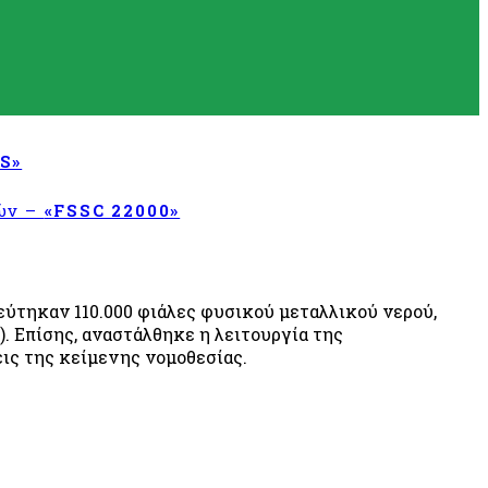
S»
τών –
«FSSC 22000»
εύτηκαν 110.000 φιάλες φυσικού μεταλλικού νερού,
 Επίσης, αναστάλθηκε η λειτουργία της
εις της κείμενης νομοθεσίας.