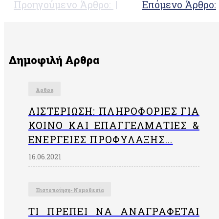
Προηγούμενο Άρθρο:
Επόμενο Άρθρο:
Δημοφιλή Αρθρα
Άρθρα
ΛΙΣΤΕΡΊΩΣΗ: ΠΛΗΡΟΦΟΡΊΕΣ ΓΙΑ
ΚΟΙΝΌ ΚΑΙ ΕΠΑΓΓΕΛΜΑΤΊΕΣ &
ΕΝΈΡΓΕΙΕΣ ΠΡΟΦΎΛΑΞΗΣ...
16.06.2021
Πιστοποίηση- Νομοθεσία
ΤΙ ΠΡΈΠΕΙ ΝΑ ΑΝΑΓΡΆΦΕΤΑΙ