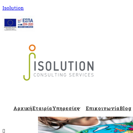
Isolution
Isolution Blog
Αρχική
Εταιρία
Υπηρεσίες
Επικοινωνία
Blog