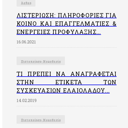
Άρθρα
ΛΙΣΤΕΡΊΩΣΗ: ΠΛΗΡΟΦΟΡΊΕΣ ΓΙΑ
ΚΟΙΝΌ ΚΑΙ ΕΠΑΓΓΕΛΜΑΤΊΕΣ &
ΕΝΈΡΓΕΙΕΣ ΠΡΟΦΎΛΑΞΗΣ...
16.06.2021
Πιστοποίηση- Νομοθεσία
ΤΙ ΠΡΈΠΕΙ ΝΑ ΑΝΑΓΡΆΦΕΤΑΙ
ΣΤΗΝ EΤΙΚΈΤΑ ΤΩΝ
ΣΥΣΚΕΥΑΣΙΏΝ ΕΛΑΙΟΛΆΔΟΥ...
14.02.2019
Πιστοποίηση- Νομοθεσία