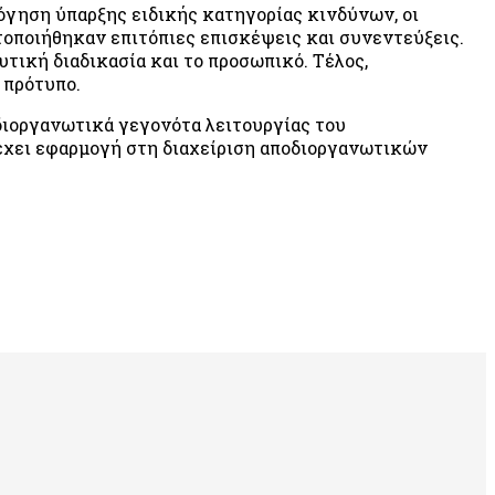
όγηση ύπαρξης ειδικής κατηγορίας κινδύνων, οι
τοποιήθηκαν επιτόπιες επισκέψεις και συνεντεύξεις.
τική διαδικασία και το προσωπικό. Τέλος,
 πρότυπο.
διοργανωτικά γεγονότα λειτουργίας του
 έχει εφαρμογή στη διαχείριση αποδιοργανωτικών