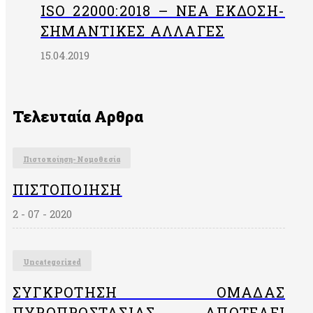
ISO 22000:2018 – ΝΈΑ ΈΚΔΟΣΗ-
ΣΗΜΑΝΤΙΚΈΣ ΑΛΛΑΓΈΣ
15.04.2019
Τελευταία Αρθρα
Πιστοποίηση- Νομοθεσία
ΠΙΣΤΟΠΟΊΗΣΗ
2 - 07 - 2020
Uncategorized
ΣΥΓΚΡΌΤΗΣΗ ΟΜΆΔΑΣ
ΠΥΡΟΠΡΟΣΤΑΣΊΑΣ. ΑΠΟΤΕΛΕΊ