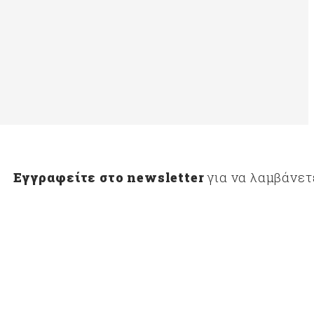
Εγγραφείτε στο newsletter
για να λαμβάνετ