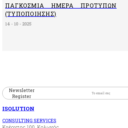
ΠΑΓΚΌΣΜΙΑ ΗΜΈΡΑ ΠΡΟΤΎΠΩΝ
(ΤΥΠΟΠΟΊΗΣΗΣ)
14 - 10 - 2025
Newsletter
Register
ISOLUTION
CONSULTING SERVICES
Κρέοντος 100, Κολωνός,