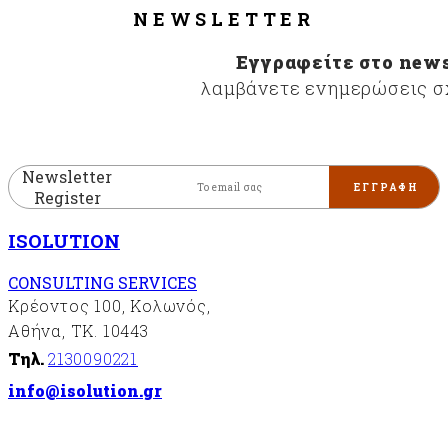
NEWSLETTER
Εγγραφείτε στο news
λαμβάνετε ενημερώσεις σχ
Newsletter
Register
ISOLUTION
CONSULTING SERVICES
Κρέοντος 100, Κολωνός,
Αθήνα, ΤΚ. 10443
Τηλ.
2130090221
info@isolution.gr