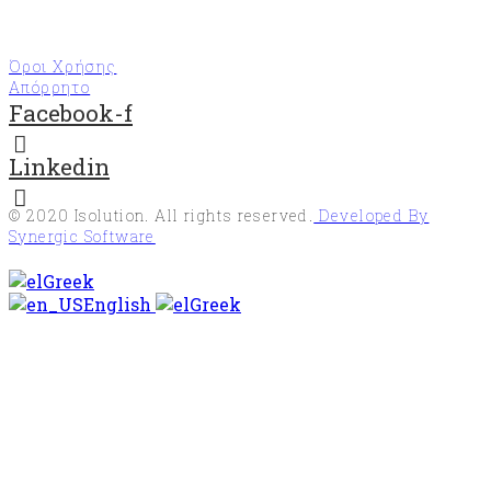
Όροι Χρήσης
Απόρρητο
Facebook-f
Linkedin
© 2020
Isolution
. All rights reserved.
Developed By
Synergic Software
Greek
English
Greek