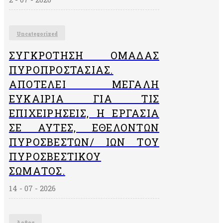
Uncategorized
ΣΥΓΚΡΌΤΗΣΗ ΟΜΆΔΑΣ
ΠΥΡΟΠΡΟΣΤΑΣΊΑΣ.
ΑΠΟΤΕΛΕΊ ΜΕΓΆΛΗ
ΕΥΚΑΙΡΊΑ ΓΙΑ ΤΙΣ
ΕΠΙΧΕΙΡΉΣΕΙΣ, Η ΕΡΓΑΣΊΑ
ΣΕ ΑΥΤΈΣ, ΕΘΕΛΟΝΤΏΝ
ΠΥΡΟΣΒΕΣΤΏΝ/ ΙΏΝ ΤΟΥ
ΠΥΡΟΣΒΕΣΤΙΚΟΎ
ΣΏΜΑΤΟΣ.
14 - 07 - 2026
Άρθρα