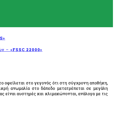
S»
τών –
«FSSC 22000»
ο οφείλεται στο γεγονός ότι στη σύγχρονη αποθήκη,
ικρή ανωμαλία στο δάπεδο μετατρέπεται σε μεγάλη
 είναι αυστηρές και κλιμακώνονται, ανάλογα με τις