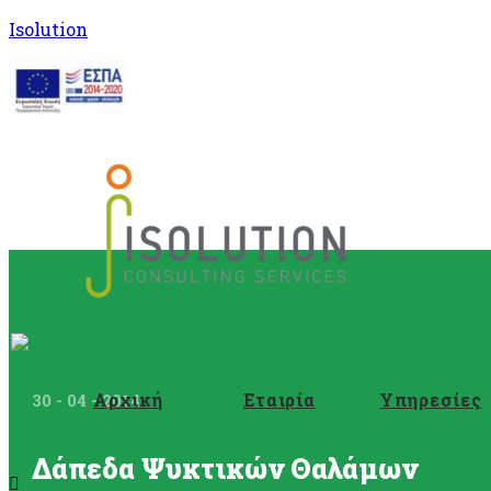
Isolution
Αρχική
Εταιρία
Υπηρεσίες
30 - 04 - 2014
Δάπεδα Ψυκτικών Θαλάμων