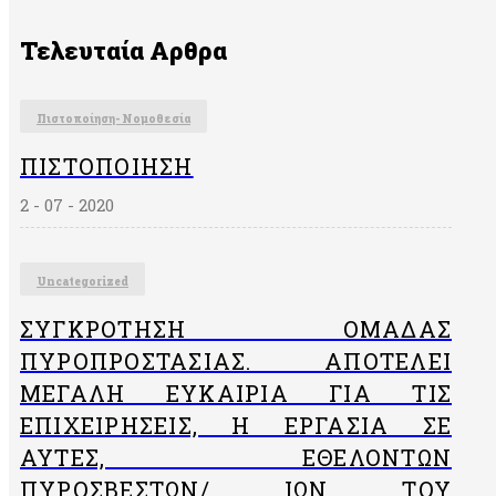
Τελευταία Αρθρα
Πιστοποίηση- Νομοθεσία
ΠΙΣΤΟΠΟΊΗΣΗ
2 - 07 - 2020
Uncategorized
ΣΥΓΚΡΌΤΗΣΗ ΟΜΆΔΑΣ
ΠΥΡΟΠΡΟΣΤΑΣΊΑΣ. ΑΠΟΤΕΛΕΊ
ΜΕΓΆΛΗ ΕΥΚΑΙΡΊΑ ΓΙΑ ΤΙΣ
ΕΠΙΧΕΙΡΉΣΕΙΣ, Η ΕΡΓΑΣΊΑ ΣΕ
ΑΥΤΈΣ, ΕΘΕΛΟΝΤΏΝ
ΠΥΡΟΣΒΕΣΤΏΝ/ ΙΏΝ ΤΟΥ