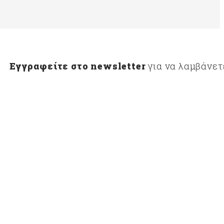
Εγγραφείτε στο newsletter
για να λαμβάνετ