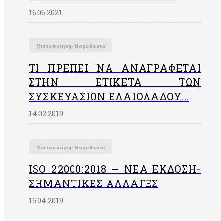
16.06.2021
Πιστοποίηση- Νομοθεσία
ΤΙ ΠΡΈΠΕΙ ΝΑ ΑΝΑΓΡΆΦΕΤΑΙ
ΣΤΗΝ EΤΙΚΈΤΑ ΤΩΝ
ΣΥΣΚΕΥΑΣΙΏΝ ΕΛΑΙΟΛΆΔΟΥ...
14.02.2019
Πιστοποίηση- Νομοθεσία
ISO 22000:2018 – ΝΈΑ ΈΚΔΟΣΗ-
ΣΗΜΑΝΤΙΚΈΣ ΑΛΛΑΓΈΣ
15.04.2019