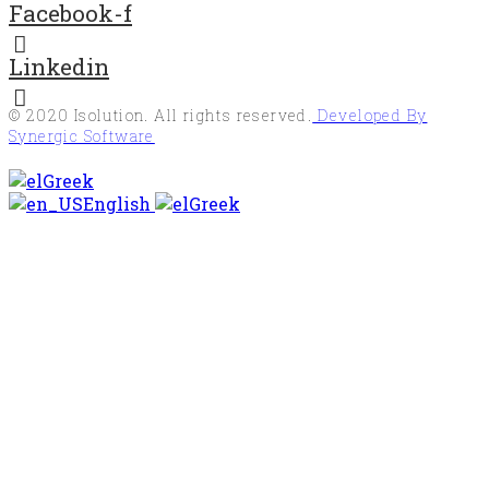
Facebook-f
Linkedin
© 2020
Isolution
. All rights reserved.
Developed By
Synergic Software
Greek
English
Greek