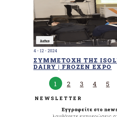
Άρθρα
4 - 12 - 2024
ΣΥΜΜΕΤΟΧΉ ΤΗΣ ISOL
DAIRY | FROZEN EXPO
1
2
3
4
5
NEWSLETTER
Εγγραφείτε στο news
λαμβάνετε ενημερώσεις σχ