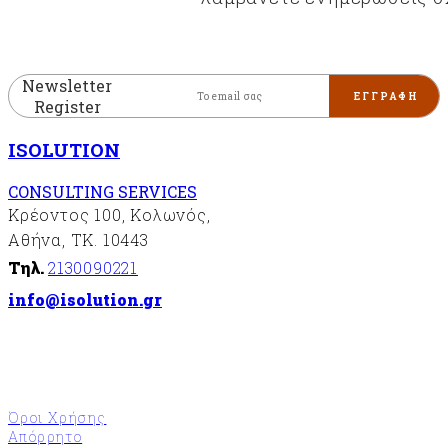
Newsletter
Register
ISOLUTION
CONSULTING SERVICES
Κρέοντος 100, Κολωνός,
Αθήνα, ΤΚ. 10443
Τηλ.
2130090221
info@isolution.gr
Όροι Χρήσης
Απόρρητο