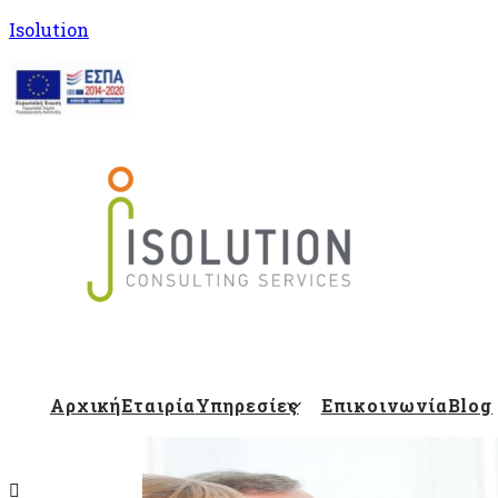
Isolution
Isolution Blog
Αρχική
Εταιρία
Υπηρεσίες
Επικοινωνία
Blog