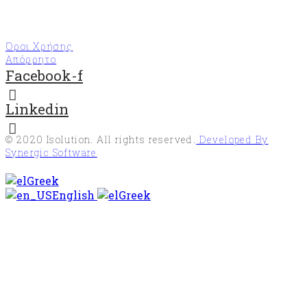
Όροι Χρήσης
Απόρρητο
Facebook-f
Linkedin
© 2020
Isolution
. All rights reserved.
Developed By
Synergic Software
Greek
English
Greek