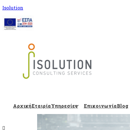
Isolution
Isolution Blog
Αρχική
Εταιρία
Υπηρεσίες
Επικοινωνία
Blog