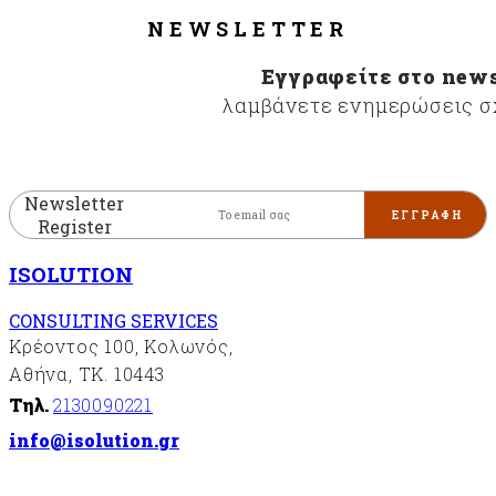
NEWSLETTER
Εγγραφείτε στο news
λαμβάνετε ενημερώσεις σχ
Newsletter
Register
ISOLUTION
CONSULTING SERVICES
Κρέοντος 100, Κολωνός,
Αθήνα, ΤΚ. 10443
Τηλ.
2130090221
info@isolution.gr