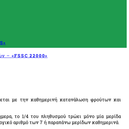
S»
τών –
«FSSC 22000»
άνεται με την καθημερινή κατανάλωση φρούτων και
μερα, το 1/4 του πληθυσμού τρώει μόνο μία μερίδα
αγικό αριθμό των 7 ή παραπάνω μερίδων καθημερινά.