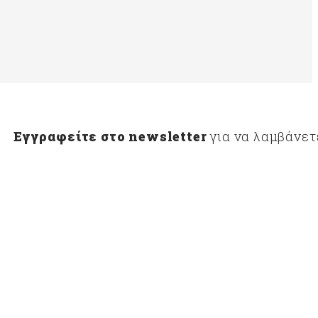
Εγγραφείτε στο newsletter
για να λαμβάνετ