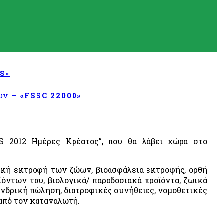
S»
τών –
«FSSC 22000»
S 2012 Ημέρες Κρέατος”, που θα λάβει χώρα στο
γική εκτροφή των ζώων, βιοασφάλεια εκτροφής, ορθή
όντων του, βιολογικά/ παραδοσιακά προϊόντα, ζωικά
χονδρική πώληση, διατροφικές συνήθειες, νομοθετικές
 από τον καταναλωτή.