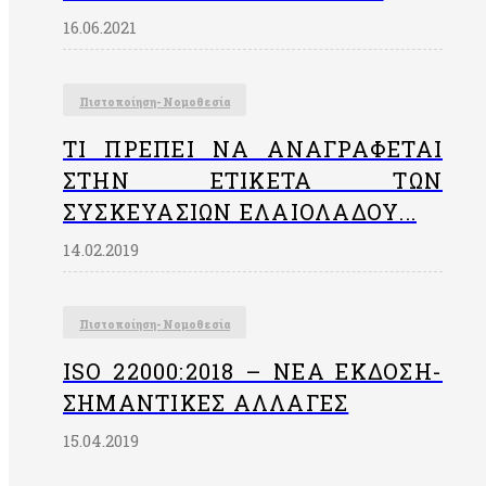
16.06.2021
Πιστοποίηση- Νομοθεσία
ΤΙ ΠΡΈΠΕΙ ΝΑ ΑΝΑΓΡΆΦΕΤΑΙ
ΣΤΗΝ EΤΙΚΈΤΑ ΤΩΝ
ΣΥΣΚΕΥΑΣΙΏΝ ΕΛΑΙΟΛΆΔΟΥ...
14.02.2019
Πιστοποίηση- Νομοθεσία
ISO 22000:2018 – ΝΈΑ ΈΚΔΟΣΗ-
ΣΗΜΑΝΤΙΚΈΣ ΑΛΛΑΓΈΣ
15.04.2019