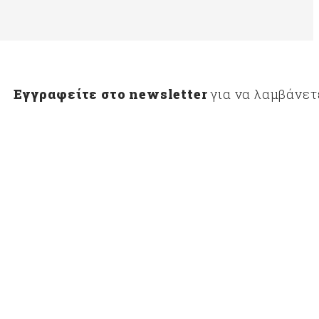
Εγγραφείτε στο newsletter
για να λαμβάνετ