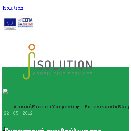
Isolution
Αρχική
Εταιρία
Υπηρεσίες
Επικοινωνία
Blog
22 - 05 - 2012