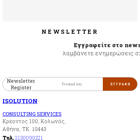
NEWSLETTER
Εγγραφείτε στο news
λαμβάνετε ενημερώσεις σχ
Newsletter
Register
ISOLUTION
CONSULTING SERVICES
Κρέοντος 100, Κολωνός,
Αθήνα, ΤΚ. 10443
Τηλ.
2130090221