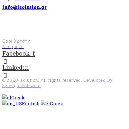
info@isolution.gr
Όροι Χρήσης
Απόρρητο
Facebook-f
Linkedin
© 2020
Isolution
. All rights reserved.
Developed By
Synergic Software
Greek
English
Greek