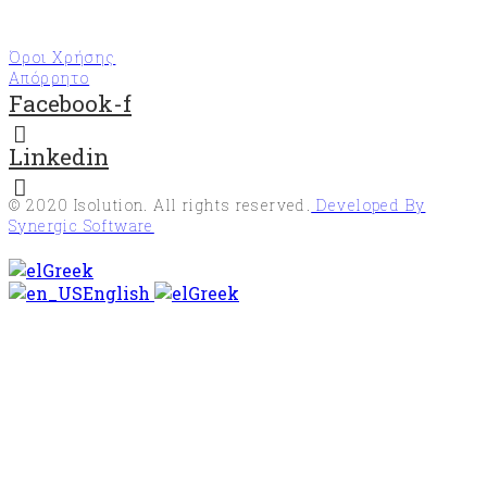
Όροι Χρήσης
Απόρρητο
Facebook-f
Linkedin
© 2020
Isolution
. All rights reserved.
Developed By
Synergic Software
Greek
English
Greek