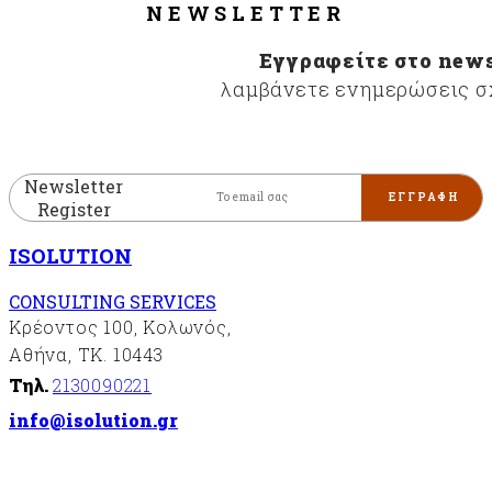
NEWSLETTER
Εγγραφείτε στο news
λαμβάνετε ενημερώσεις σχ
Newsletter
Register
ISOLUTION
CONSULTING SERVICES
Κρέοντος 100, Κολωνός,
Αθήνα, ΤΚ. 10443
Τηλ.
2130090221
info@isolution.gr