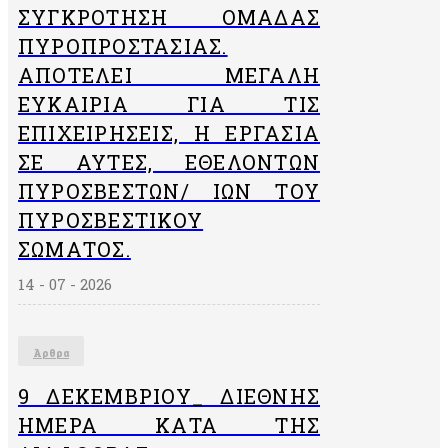
ΣΥΓΚΡΌΤΗΣΗ ΟΜΆΔΑΣ
ΠΥΡΟΠΡΟΣΤΑΣΊΑΣ.
ΑΠΟΤΕΛΕΊ ΜΕΓΆΛΗ
ΕΥΚΑΙΡΊΑ ΓΙΑ ΤΙΣ
ΕΠΙΧΕΙΡΉΣΕΙΣ, Η ΕΡΓΑΣΊΑ
ΣΕ ΑΥΤΈΣ, ΕΘΕΛΟΝΤΏΝ
ΠΥΡΟΣΒΕΣΤΏΝ/ ΙΏΝ ΤΟΥ
ΠΥΡΟΣΒΕΣΤΙΚΟΎ
ΣΏΜΑΤΟΣ.
14 - 07 - 2026
Άρθρα
9 ΔΕΚΕΜΒΡΙΟΥ_ ΔΙΕΘΝΗΣ
ΗΜΕΡΑ ΚΑΤΑ ΤΗΣ