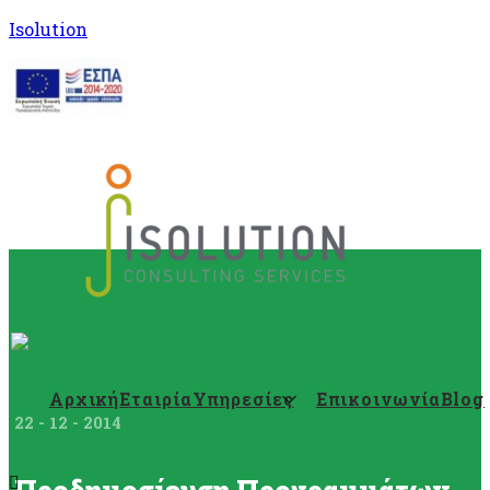
Isolution
Αρχική
Εταιρία
Υπηρεσίες
Επικοινωνία
Blog
22 - 12 - 2014