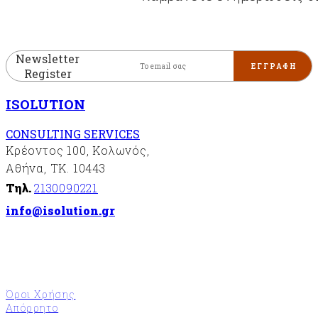
Newsletter
Register
ISOLUTION
CONSULTING SERVICES
Κρέοντος 100, Κολωνός,
Αθήνα, ΤΚ. 10443
Τηλ.
2130090221
info@isolution.gr
Όροι Χρήσης
Απόρρητο