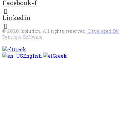
Facebook-f
Linkedin
© 2020
Isolution
. All rights reserved.
Developed By
Synergic Software
Greek
English
Greek