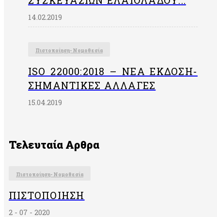
ΣΥΣΚΕΥΑΣΙΏΝ ΕΛΑΙΟΛΆΔΟΥ...
14.02.2019
Πιστοποίηση- Νομοθεσία
ISO 22000:2018 – ΝΈΑ ΈΚΔΟΣΗ-
ΣΗΜΑΝΤΙΚΈΣ ΑΛΛΑΓΈΣ
15.04.2019
Τελευταία Αρθρα
Πιστοποίηση- Νομοθεσία
ΠΙΣΤΟΠΟΊΗΣΗ
2 - 07 - 2020