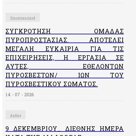
Uncategorized
ΣΥΓΚΡΌΤΗΣΗ ΟΜΆΔΑΣ
ΠΥΡΟΠΡΟΣΤΑΣΊΑΣ. ΑΠΟΤΕΛΕΊ
ΜΕΓΆΛΗ ΕΥΚΑΙΡΊΑ ΓΙΑ ΤΙΣ
ΕΠΙΧΕΙΡΉΣΕΙΣ, Η ΕΡΓΑΣΊΑ ΣΕ
ΑΥΤΈΣ, ΕΘΕΛΟΝΤΏΝ
ΠΥΡΟΣΒΕΣΤΏΝ/ ΙΏΝ ΤΟΥ
ΠΥΡΟΣΒΕΣΤΙΚΟΎ ΣΏΜΑΤΟΣ.
14 - 07 - 2026
Άρθρα
9 ΔΕΚΕΜΒΡΙΟΥ_ ΔΙΕΘΝΗΣ ΗΜΕΡΑ