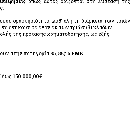
χειρήσεις
όπως αυτές ορίζονται στη Σύσταση της
ης
:
υσα δραστηριότητα, καθ’ όλη τη διάρκεια των τριών
 να ανήκουν σε έναν εκ των τριών (3) κλάδων.
ολής της πρότασης χρηματοδότησης, ως εξής:
υν στην κατηγορία 85, 88):
5 ΕΜΕ
€
έως
150.000,00€.