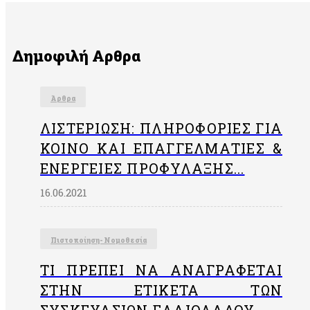
Δημοφιλή Αρθρα
Άρθρα
ΛΙΣΤΕΡΊΩΣΗ: ΠΛΗΡΟΦΟΡΊΕΣ ΓΙΑ
ΚΟΙΝΌ ΚΑΙ ΕΠΑΓΓΕΛΜΑΤΊΕΣ &
ΕΝΈΡΓΕΙΕΣ ΠΡΟΦΎΛΑΞΗΣ...
16.06.2021
Πιστοποίηση- Νομοθεσία
ΤΙ ΠΡΈΠΕΙ ΝΑ ΑΝΑΓΡΆΦΕΤΑΙ
ΣΤΗΝ EΤΙΚΈΤΑ ΤΩΝ