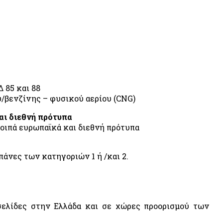
 85 και 88
/βενζίνης – φυσικού αερίου (CNG)
αι διεθνή πρότυπα
λοιπά ευρωπαϊκά και διεθνή πρότυπα
νες των κατηγοριών 1 ή /και 2.
σελίδες στην Ελλάδα και σε χώρες προορισμού των