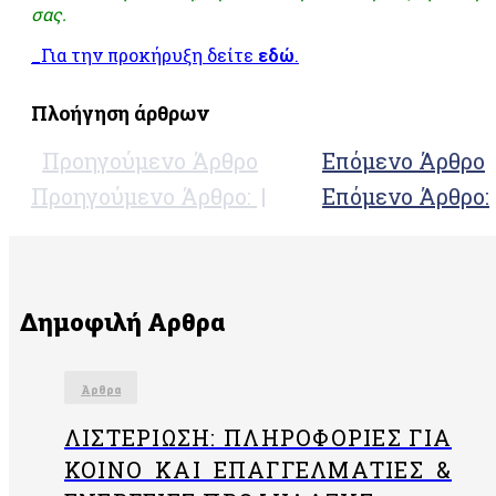
σας.
_Για την προκήρυξη δείτε
εδώ
.
Πλοήγηση άρθρων
Προηγούμενο Άρθρο
Επόμενο Άρθρο
Προηγούμενο Άρθρο:
Επόμενο Άρθρο:
Δημοφιλή Αρθρα
Άρθρα
ΛΙΣΤΕΡΊΩΣΗ: ΠΛΗΡΟΦΟΡΊΕΣ ΓΙΑ
ΚΟΙΝΌ ΚΑΙ ΕΠΑΓΓΕΛΜΑΤΊΕΣ &