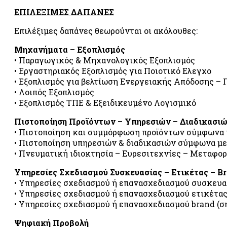
ΕΠΙΛΕΞΙΜΕΣ ΔΑΠΑΝΕΣ
Επιλέξιμες δαπάνες θεωρούνται οι ακόλουθες:
Μηχανήματα – Εξοπλισμός
• Παραγωγικός & Μηχανολογικός Εξοπλισμός
• Εργαστηριακός Εξοπλισμός για Ποιοτικό Ελεγχο
• Εξοπλισμός για βελτίωση Ενεργειακής Απόδοσης – 
• Λοιπός Εξοπλισμός
• Εξοπλισμός ΤΠΕ & Εξειδικευμένο Λογισμικό
Πιστοποίηση Προϊόντων – Υπηρεσιών – Διαδικασι
• Πιστοποίηση και συμμόρφωση προϊόντων σύμφωνα μ
• Πιστοποίηση υπηρεσιών & διαδικασιών σύμφωνα με 
• Πνευματική ιδιοκτησία – Ευρεσιτεχνίες – Μεταφο
Υπηρεσίες Σχεδιασμού Συσκευασίας – Ετικέτας – B
• Υπηρεσίες σχεδιασμού ή επανασχεδιασμού συσκευα
• Υπηρεσίες σχεδιασμού ή επανασχεδιασμού ετικέτα
• Υπηρεσίες σχεδιασμού ή επανασχεδιασμού brand (σ
Ψηφιακή Προβολή