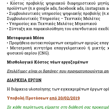
• Κόστος προβολής ψηφιακού διαφημιστικού μηνύμ
προϊόντων (π.χ google ads, facebook ads, instagram ad
• Συμβουλευτικές υπηρεσίες ψηφιακής προβολής (π.χ
Συμβουλευτικές Υπηρεσίες – Τεχνικές Μελέτες
• Υπηρεσίες και Τεχνικές Μελέτες Μηχανικού
• Σύνταξη και παρακολούθηση του επενδυτικού σχεδ
Μεταφορικά Μέσα
• Προμήθεια αυτοκινούμενων οχημάτων αμιγώς επαγ
• Μετατροπή κινητήρα επαγγελματικού ή μικτής χ
φυσικού αερίου (CNG).
Μισθολογικό Κόστος νέων εργαζομένων
Επιλέξιμες είναι οι δαπάνες που πραγματοποιούνται α
ΔΙΑΡΚΕΙΑ ΕΡΓΩΝ
Η διάρκεια υλοποίησης των εγκεκριμένων έργων ορί
Υποβολή Προτάσεων
από 20/02/2019
Σε κάθε περίπτωση, είμαστε στη διάθεσή σας προκειμέ