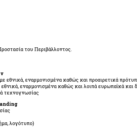
Προστασία του Περιβάλλοντος.
ών
ε εθνικά, εναρμονισμένα καθώς και προαιρετικά πρότυ
εθνικά, εναρμονισμένα καθώς και λοιπά ευρωπαϊκά και 
ρά τεχνογνωσίας
randing
σίας
ς
ήμα, λογότυπο)