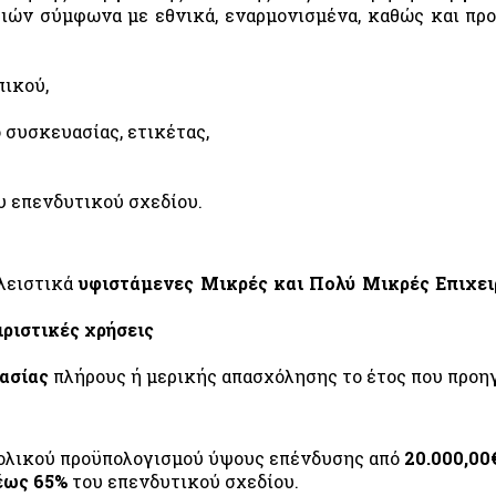
ασιών σύμφωνα με εθνικά, εναρμονισμένα, καθώς και π
πικού,
 συσκευασίας, ετικέτας,
υ επενδυτικού σχεδίου.
κλειστικά
υφιστάμενες Μικρές και Πολύ Μικρές Επιχει
ειριστικές χρήσεις
γασίας
πλήρους ή μερικής απασχόλησης το έτος που προηγ
νολικού προϋπολογισμού ύψους επένδυσης από
20.000,00
έως 65%
του επενδυτικού σχεδίου.