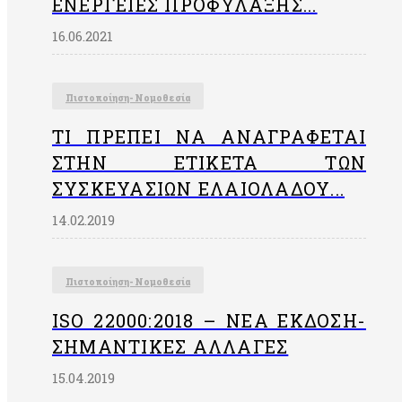
ΕΝΈΡΓΕΙΕΣ ΠΡΟΦΎΛΑΞΗΣ...
16.06.2021
Πιστοποίηση- Νομοθεσία
ΤΙ ΠΡΈΠΕΙ ΝΑ ΑΝΑΓΡΆΦΕΤΑΙ
ΣΤΗΝ EΤΙΚΈΤΑ ΤΩΝ
ΣΥΣΚΕΥΑΣΙΏΝ ΕΛΑΙΟΛΆΔΟΥ...
14.02.2019
Πιστοποίηση- Νομοθεσία
ISO 22000:2018 – ΝΈΑ ΈΚΔΟΣΗ-
ΣΗΜΑΝΤΙΚΈΣ ΑΛΛΑΓΈΣ
15.04.2019