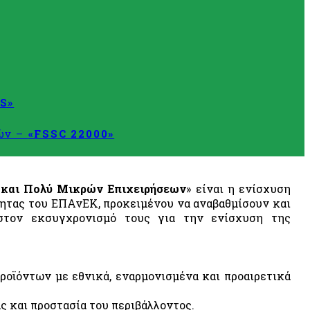
S»
τών –
«FSSC 22000»
 και Πολύ Μικρών Επιχειρήσεων
» είναι η ενίσχυση
ητας του ΕΠΑνΕΚ, προκειμένου να αναβαθμίσουν και
στον εκσυγχρονισμό τους για την ενίσχυση της
ροϊόντων με εθνικά, εναρμονισμένα και προαιρετικά
ς και προστασία του περιβάλλοντος.