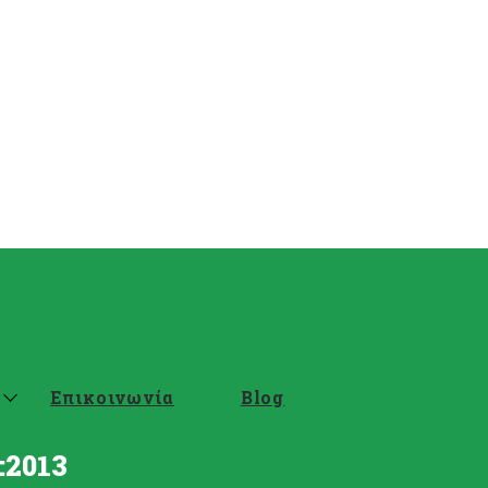
Επικοινωνία
Blog
:2013