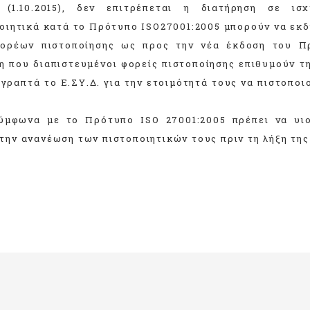
(1.10.2015), δεν επιτρέπεται η διατήρηση σε ισ
οιητικά κατά το Πρότυπο ISO27001:2005 μπορούν να εκδί
φορέων πιστοποίησης ως προς την νέα έκδοση του Π
η που διαπιστευμένοι φορείς πιστοποίησης επιθυμούν τ
 γραπτά το Ε.ΣΥ.Δ. για την ετοιμότητά τους να πιστοπο
σύμφωνα με το Πρότυπο ISO 27001:2005 πρέπει να υι
ην ανανέωση των πιστοποιητικών τους πριν τη λήξη της