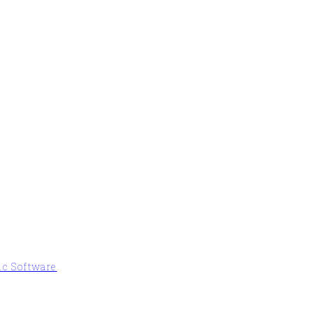
ic Software