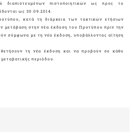
χύ διαπιστευμένων πιστοποιητικών ως προς το
δονται ως 30.09.2014.
ροτύπου, κατά τη διάρκεια των τακτικών ετήσιων
ην μετάβαση στην νέα έκδοση του Προτύπου πριν την
ιούν σύμφωνα με τη νέα έκδοση, υποβάλλοντας αίτηση
οθετήσουν τη νέα έκδοση και να προβούν σε κάθε
 μεταβατικής περιόδου.