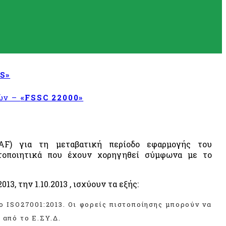
S»
τών –
«FSSC 22000»
IAF) για τη μεταβατική περίοδο εφαρμογής του
στοποιητικά που έχουν χορηγηθεί σύμφωνα με το
, την 1.10.2013 , ισχύουν τα εξής:
ο ISO27001:2013. Οι φορείς πιστοποίησης μπορούν να
 από το Ε.ΣΥ.Δ.