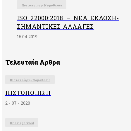
Πιστοποίηση- Νομοθεσία
ISO 22000:2018 – ΝΈΑ ΈΚΔΟΣΗ-
ΣΗΜΑΝΤΙΚΈΣ ΑΛΛΑΓΈΣ
15.04.2019
Τελευταία Αρθρα
Πιστοποίηση- Νομοθεσία
ΠΙΣΤΟΠΟΊΗΣΗ
2 - 07 - 2020
Uncategorized