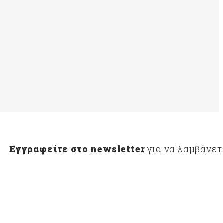
Εγγραφείτε στο newsletter
για να λαμβάνετ