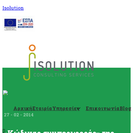
Isolution
Αρχική
Εταιρία
Υπηρεσίες
Επικοινωνία
Blog
27 - 02 - 2014