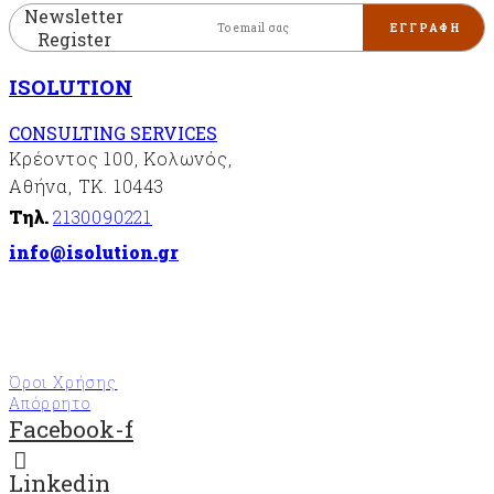
Newsletter
Register
ISOLUTION
CONSULTING SERVICES
Κρέοντος 100, Κολωνός,
Αθήνα, ΤΚ. 10443
Τηλ.
2130090221
info@isolution.gr
Όροι Χρήσης
Απόρρητο
Facebook-f
Linkedin