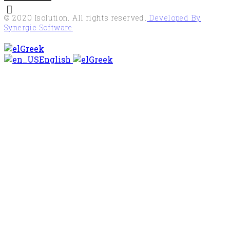
© 2020
Isolution
. All rights reserved.
Developed By
Synergic Software
Greek
English
Greek