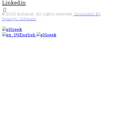
Linkedin
© 2020
Isolution
. All rights reserved.
Developed By
Synergic Software
Greek
English
Greek