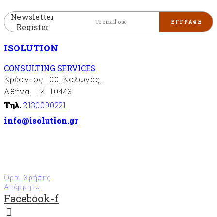
Newsletter
Register
ISOLUTION
CONSULTING SERVICES
Κρέοντος 100, Κολωνός,
Αθήνα, ΤΚ. 10443
Τηλ.
2130090221
info@isolution.gr
Όροι Χρήσης
Απόρρητο
Facebook-f