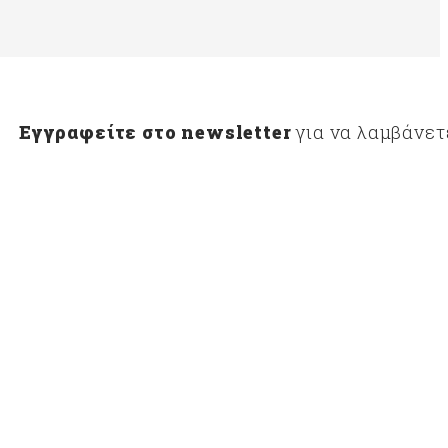
Εγγραφείτε στο newsletter
για να λαμβάνετ