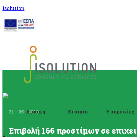
Isolution
Αρχική
Εταιρία
Υπηρεσίες
31 - 05 - 2013
Επιβολή 166 προστίμων σε επιχει