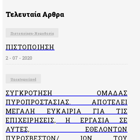
Τελευταία Αρθρα
Πιστοποίηση- Νομοθεσία
ΠΙΣΤΟΠΟΊΗΣΗ
2 - 07 - 2020
Uncategorized
ΣΥΓΚΡΌΤΗΣΗ ΟΜΆΔΑΣ
ΠΥΡΟΠΡΟΣΤΑΣΊΑΣ. ΑΠΟΤΕΛΕΊ
ΜΕΓΆΛΗ ΕΥΚΑΙΡΊΑ ΓΙΑ ΤΙΣ
ΕΠΙΧΕΙΡΉΣΕΙΣ, Η ΕΡΓΑΣΊΑ ΣΕ
ΑΥΤΈΣ, ΕΘΕΛΟΝΤΏΝ
ΠΥΡΟΣΒΕΣΤΏΝ/ ΙΏΝ ΤΟΥ