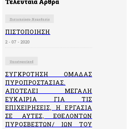
Τελευταία Αρθρα
Πιστοποίηση- Νομοθεσία
ΠΙΣΤΟΠΟΊΗΣΗ
2 - 07 - 2020
Uncategorized
ΣΥΓΚΡΌΤΗΣΗ ΟΜΆΔΑΣ
ΠΥΡΟΠΡΟΣΤΑΣΊΑΣ.
ΑΠΟΤΕΛΕΊ ΜΕΓΆΛΗ
ΕΥΚΑΙΡΊΑ ΓΙΑ ΤΙΣ
ΕΠΙΧΕΙΡΉΣΕΙΣ, Η ΕΡΓΑΣΊΑ
ΣΕ ΑΥΤΈΣ, ΕΘΕΛΟΝΤΏΝ
ΠΥΡΟΣΒΕΣΤΏΝ/ ΙΏΝ ΤΟΥ