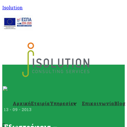
Isolution
Αρχική
Εταιρία
Υπηρεσίες
Επικοινωνία
Blog
13 - 09 - 2013