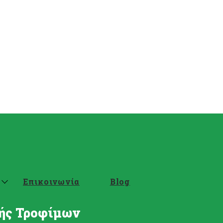
Επικοινωνία
Blog
νής Τροφίμων