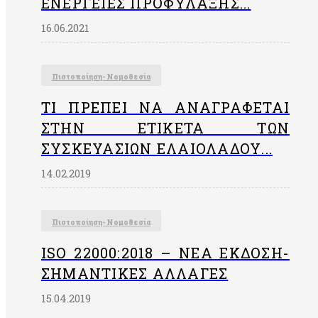
ΕΝΈΡΓΕΙΕΣ ΠΡΟΦΎΛΑΞΗΣ...
16.06.2021
Πιστοποίηση- Νομοθεσία
ΤΙ ΠΡΈΠΕΙ ΝΑ ΑΝΑΓΡΆΦΕΤΑΙ
ΣΤΗΝ EΤΙΚΈΤΑ ΤΩΝ
ΣΥΣΚΕΥΑΣΙΏΝ ΕΛΑΙΟΛΆΔΟΥ...
14.02.2019
Πιστοποίηση- Νομοθεσία
ISO 22000:2018 – ΝΈΑ ΈΚΔΟΣΗ-
ΣΗΜΑΝΤΙΚΈΣ ΑΛΛΑΓΈΣ
15.04.2019