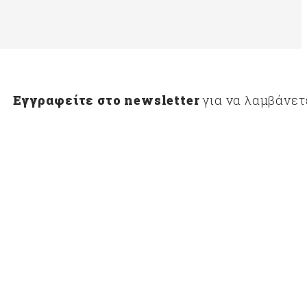
Εγγραφείτε στο newsletter
για να λαμβάνετ