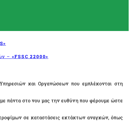
S»
τών –
«FSSC 22000»
ς Υπηρεσιών και Οργανώσεων που εμπλέκονται στη
υμε πάντα στο νου μας την ευθύνη που φέρουμε ώστε
ς τροφίμων σε καταστάσεις εκτάκτων αναγκών, όπως