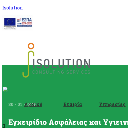
Isolution
Αρχική
Εταιρία
Υπηρεσίες
30 - 01 - 2015
Εγχειρίδιο Ασφάλειας και Υγιει