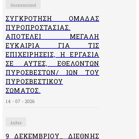
Uncategorized
ΣΥΓΚΡΌΤΗΣΗ ΟΜΆΔΑΣ
ΠΥΡΟΠΡΟΣΤΑΣΊΑΣ.
ΑΠΟΤΕΛΕΊ ΜΕΓΆΛΗ
ΕΥΚΑΙΡΊΑ ΓΙΑ ΤΙΣ
ΕΠΙΧΕΙΡΉΣΕΙΣ, Η ΕΡΓΑΣΊΑ
ΣΕ ΑΥΤΈΣ, ΕΘΕΛΟΝΤΏΝ
ΠΥΡΟΣΒΕΣΤΏΝ/ ΙΏΝ ΤΟΥ
ΠΥΡΟΣΒΕΣΤΙΚΟΎ
ΣΏΜΑΤΟΣ.
14 - 07 - 2026
Άρθρα
9 ΔΕΚΕΜΒΡΙΟΥ_ ΔΙΕΘΝΗΣ