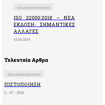
Πιστοποίηση- Νομοθεσία
ISO 22000:2018 – ΝΈΑ
ΈΚΔΟΣΗ- ΣΗΜΑΝΤΙΚΈΣ
ΑΛΛΑΓΈΣ
15.04.2019
Τελευταία Αρθρα
Πιστοποίηση- Νομοθεσία
ΠΙΣΤΟΠΟΊΗΣΗ
2 - 07 - 2020