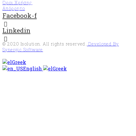
Όροι Χρήσης
Απόρρητο
Facebook-f
Linkedin
© 2020
Isolution
. All rights reserved.
Developed By
Synergic Software
Greek
English
Greek