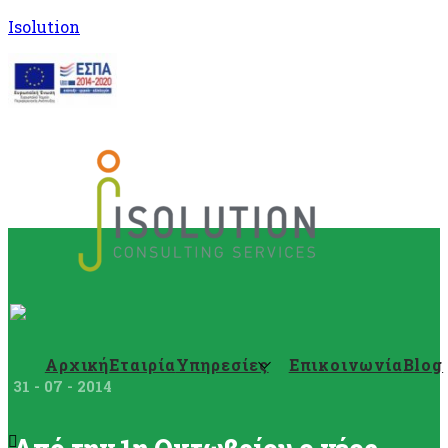
Isolution
Αρχική
Εταιρία
Υπηρεσίες
Επικοινωνία
Blog
31 - 07 - 2014