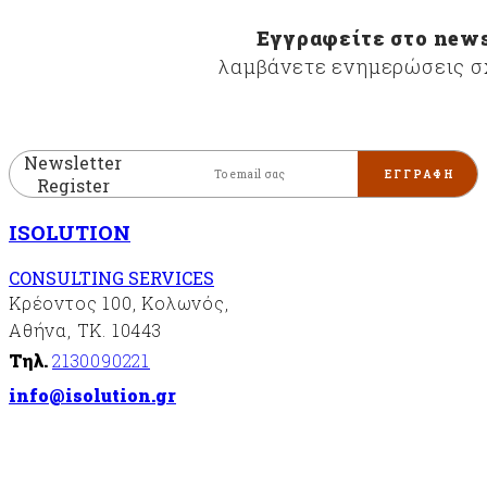
Εγγραφείτε στο news
λαμβάνετε ενημερώσεις σχ
Newsletter
Register
ISOLUTION
CONSULTING SERVICES
Κρέοντος 100, Κολωνός,
Αθήνα, ΤΚ. 10443
Τηλ.
2130090221
info@isolution.gr