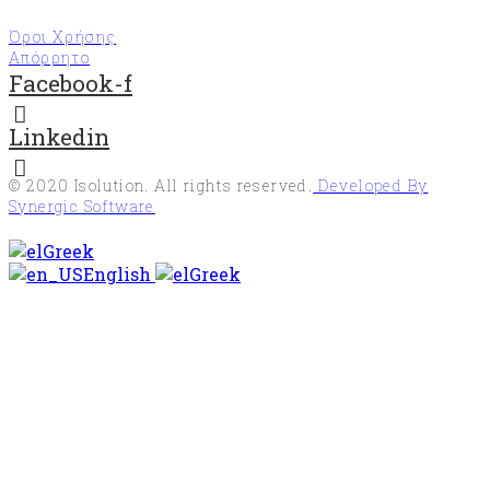
Όροι Χρήσης
Απόρρητο
Facebook-f
Linkedin
© 2020
Isolution
. All rights reserved.
Developed By
Synergic Software
Greek
English
Greek