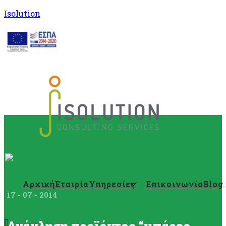
Isolution
Αρχική
Εταιρία
Υπηρεσίες
Επικοινωνία
Blog
17 - 07 - 2014