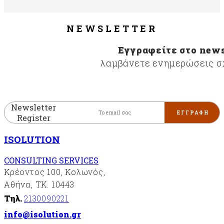
NEWSLETTER
Εγγραφείτε στο news
λαμβάνετε ενημερώσεις σχ
Newsletter
Register
ISOLUTION
CONSULTING SERVICES
Κρέοντος 100, Κολωνός,
Αθήνα, ΤΚ. 10443
Τηλ.
2130090221
info@isolution.gr