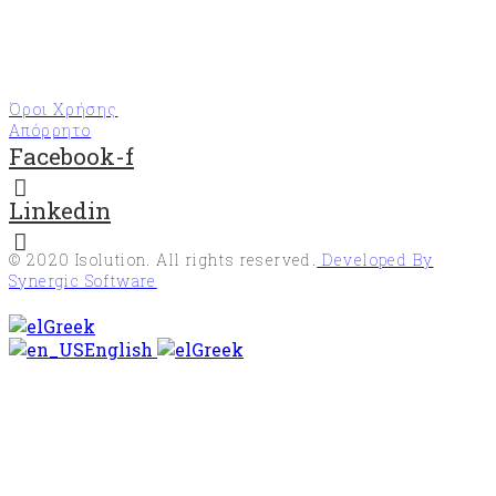
Όροι Χρήσης
Απόρρητο
Facebook-f
Linkedin
© 2020
Isolution
. All rights reserved.
Developed By
Synergic Software
Greek
English
Greek