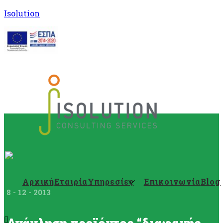
Isolution
Αρχική
Εταιρία
Υπηρεσίες
Επικοινωνία
Blog
8 - 12 - 2013