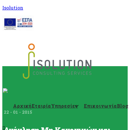
Isolution
Αρχική
Εταιρία
Υπηρεσίες
Επικοινωνία
Blog
22 - 01 - 2015