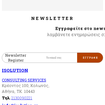
NEWSLETTER
Εγγραφείτε στο news
λαμβάνετε ενημερώσεις σχ
Newsletter
Register
ISOLUTION
CONSULTING SERVICES
Κρέοντος 100, Κολωνός,
Αθήνα, ΤΚ. 10443
Τηλ.
2130090221