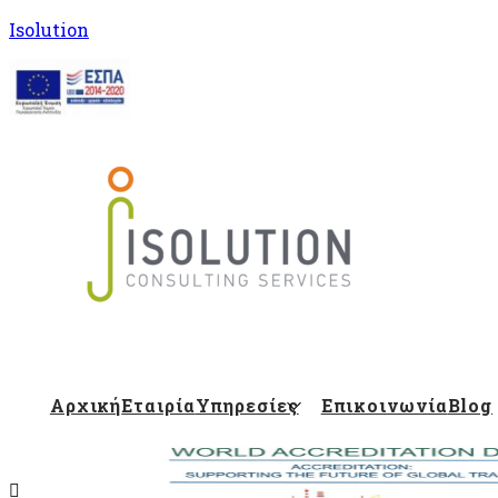
Isolution
Isolution Blog
Αρχική
Εταιρία
Υπηρεσίες
Επικοινωνία
Blog