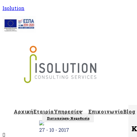
Isolution
Isolution Blog
Αρχική
Εταιρία
Υπηρεσίες
Επικοινωνία
Blog
Πιστοποίηση- Νομοθεσία
Κ
27 - 10 - 2017