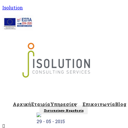
Isolution
Isolution Blog
Αρχική
Εταιρία
Υπηρεσίες
Επικοινωνία
Blog
Πιστοποίηση- Νομοθεσία
29 - 05 - 2015