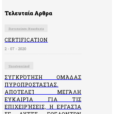
Anti-
brabery
Τελευταία Αρθρα
management
system
«ISO37001»
Πιστοποίηση- Νομοθεσία
CERTIFICATION
2 - 07 - 2020
Uncategorized
ΣΥΓΚΡΌΤΗΣΗ ΟΜΆΔΑΣ
ΠΥΡΟΠΡΟΣΤΑΣΊΑΣ.
ΑΠΟΤΕΛΕΊ ΜΕΓΆΛΗ
ΕΥΚΑΙΡΊΑ ΓΙΑ ΤΙΣ
ΕΠΙΧΕΙΡΉΣΕΙΣ, Η ΕΡΓΑΣΊΑ